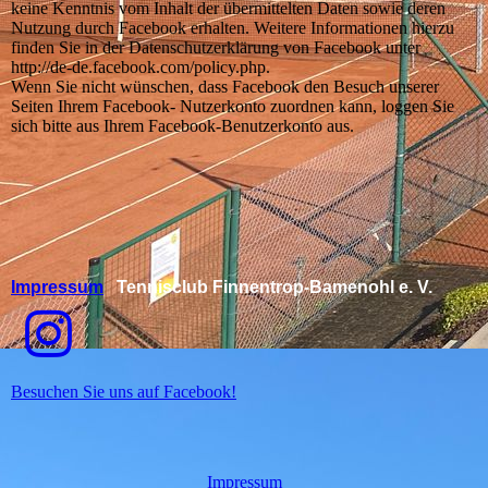
keine Kenntnis vom Inhalt der übermittelten Daten sowie deren
Nutzung durch Facebook erhalten. Weitere Informationen hierzu
finden Sie in der Datenschutzerklärung von Facebook unter
http://de-de.facebook.com/policy.php.
Wenn Sie nicht wünschen, dass Facebook den Besuch unserer
Seiten Ihrem Facebook- Nutzerkonto zuordnen kann, loggen Sie
sich bitte aus Ihrem Facebook-Benutzerkonto aus.
Impressum
Tennisclub Finnentrop-Bamenohl e. V.
Besuchen Sie uns auf Facebook!
Impressum